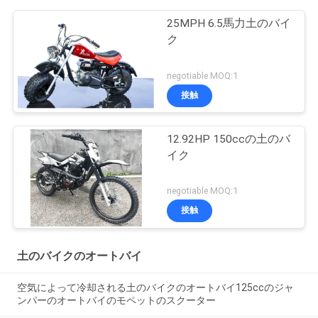
25MPH 6.5馬力土のバイ
ク
negotiable MOQ:1
接触
12.92HP 150ccの土のバ
イク
negotiable MOQ:1
接触
土のバイクのオートバイ
空気によって冷却される土のバイクのオートバイ125ccのジャ
ンパーのオートバイのモペットのスクーター