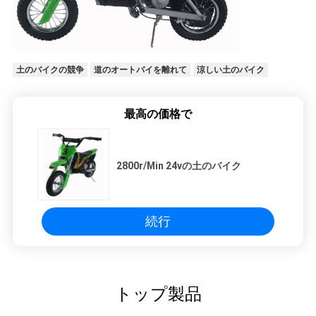
シ
ー
土のバイクの競争
道のオートバイを離れて
涼しい土のバイク
最高の価格で
2800r/Min 24vの土のバイク
続行
トップ製品