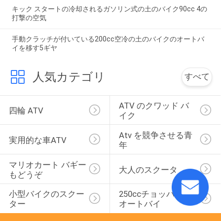
キック スタートの冷却されるガソリン式の土のバイク90cc 4の
打撃の空気
手動クラッチが付いている200cc空冷の土のバイクのオートバ
イを移す5ギヤ
人気カテゴリ
すべて
ATV のクワッド バ
四輪 ATV
イク
Atv を競争させる青
実用的な車ATV
年
マリオカート バギー
大人のスクータ
もどうぞ
小型バイクのスクー
250ccチョッパーの
ター
オートバイ