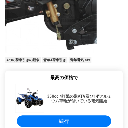
4つの荷車引きの競争
青年4荷車引き
青年電気 atv
最高の価格で
350cc 4打撃の逆ATV及び14"アルミ
ニウム車輪が付いている電気開始マ
ニュアル
続行