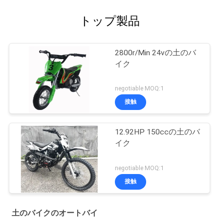
トップ製品
2800r/Min 24vの土のバ
イク
negotiable MOQ:1
接触
12.92HP 150ccの土のバ
イク
negotiable MOQ:1
接触
土のバイクのオートバイ