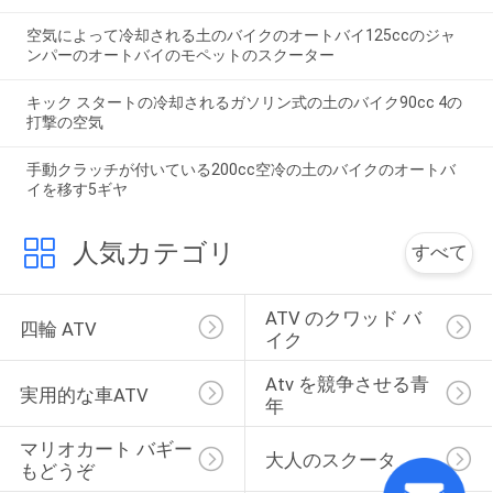
空気によって冷却される土のバイクのオートバイ125ccのジャ
ンパーのオートバイのモペットのスクーター
キック スタートの冷却されるガソリン式の土のバイク90cc 4の
打撃の空気
手動クラッチが付いている200cc空冷の土のバイクのオートバ
イを移す5ギヤ
人気カテゴリ
すべて
ATV のクワッド バ
四輪 ATV
イク
Atv を競争させる青
実用的な車ATV
年
マリオカート バギー
大人のスクータ
もどうぞ