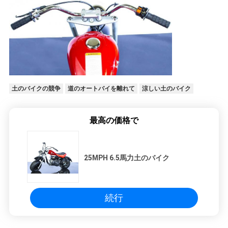
シ
ー
土のバイクの競争
道のオートバイを離れて
涼しい土のバイク
最高の価格で
25MPH 6.5馬力土のバイク
続行