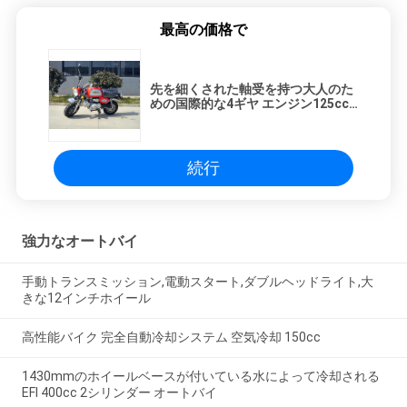
シ
最高の価格で
ー
先を細くされた軸受を持つ大人のた
めの国際的な4ギヤ エンジン125cc
のオートバイ
続行
強力なオートバイ
手動トランスミッション,電動スタート,ダブルヘッドライト,大
きな12インチホイール
高性能バイク 完全自動冷却システム 空気冷却 150cc
1430mmのホイールベースが付いている水によって冷却される
EFI 400cc 2シリンダー オートバイ