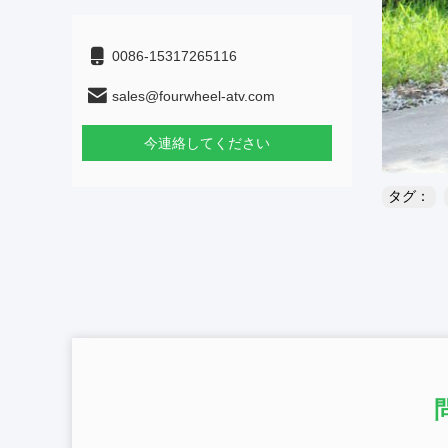
0086-15317265116
sales@fourwheel-atv.com
今連絡してください
タグ：