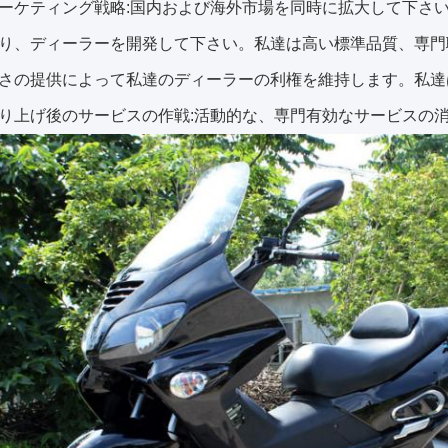
ーケティング戦略:国内および海外市場を同時に拡大して下さ
り、ディーラーを開発して下さい。私達は高い標準品質、専門
さの提供によって私達のディーラーの利権を維持します。私達
り上げ後のサービスの作戦:活動的な、専門有効なサービスの消