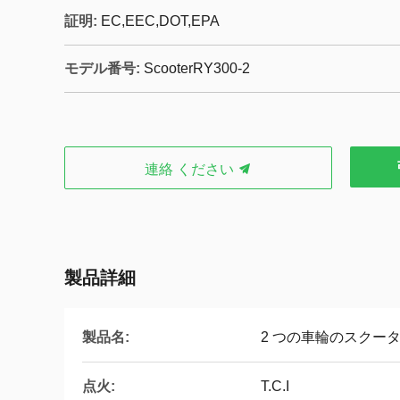
証明:
EC,EEC,DOT,EPA
モデル番号:
ScooterRY300-2
連絡 ください
製品詳細
製品名:
2 つの車輪のスクー
点火:
T.C.I