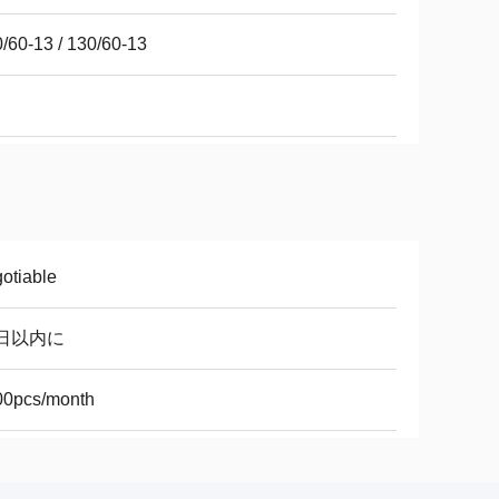
/60-13 / 130/60-13
otiable
0日以内に
00pcs/month