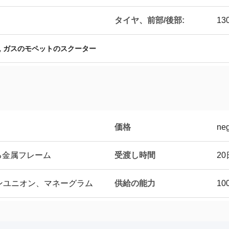
タイヤ、前部/後部:
130
,
ガスのモペットのスクーター
価格
neg
受渡し時間
る金属フレーム
2
供給の能力
タンユニオン、マネーグラム
10