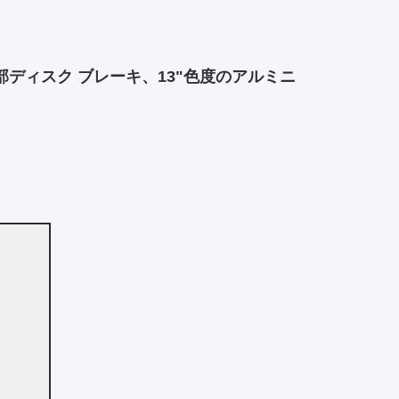
部ディスク ブレーキ、13"色度のアルミニ