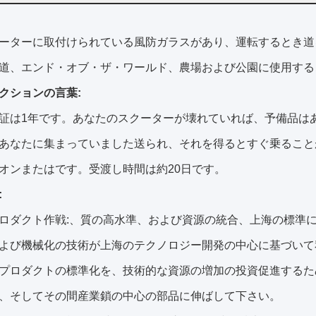
ーターに取付けられている風防ガラスがあり、運転するとき道
道、
エンド・オブ・ザ・ワールド、農場および公園に使用する
クションの言葉:
証は1年です。あなたのスクーターが壊れていれば、予備品は
あなたに集まっていました送られ、それを得るとすぐ乗ること
オンまたはです。受渡し時間は約20日です。
:
ロダクト作戦:、質の高水準、および資源の統合、上海の標準
よび機械化の技術が上海のテクノロジー開発の中心に基づいて
プロダクトの標準化を、技術的な資源の増加の投資促進するた
、そしてその間産業鎖の中心の部品に伸ばして下さい。