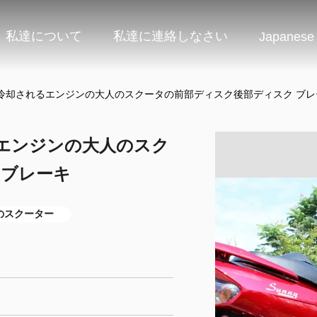
私達について
私達に連絡しなさい
Japanese
よって冷却されるエンジンの大人のスクータの前部ディスク後部ディスク ブ
れるエンジンの大人のスク
 ブレーキ
のスクーター