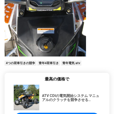
シ
ー
4つの荷車引きの競争
青年4荷車引き
青年電気 atv
最高の価格で
ATV CDIの電気開始システム マニュ
アルのクラッチを競争させる
CDI250ccの余分大型の青年