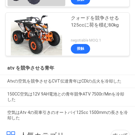
クォードを競争させる
125ccに荷を積む80kg
negotiable MOQ:1
接触
atv を競争させる青年
Atvの空気を競争させるCVT伝達青年はCDIの点火を冷却した
150CC空気は12V 9AH電池との青年競争ATV 7500r/Minを冷却
した
空気はAtv 4の荷車引きのオートバイ125cc 1500mmの長さを冷
却した