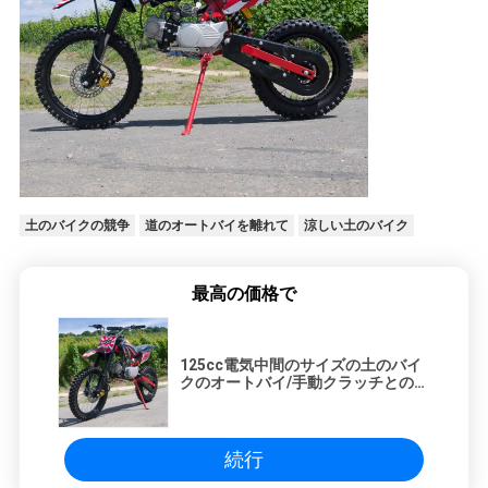
シ
ー
土のバイクの競争
道のオートバイを離れて
涼しい土のバイク
最高の価格で
125cc電気中間のサイズの土のバイ
クのオートバイ/手動クラッチとのキ
ック スタート
続行