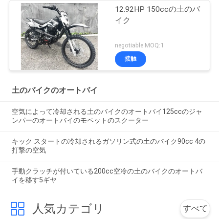
12.92HP 150ccの土のバ
イク
negotiable MOQ:1
接触
土のバイクのオートバイ
空気によって冷却される土のバイクのオートバイ125ccのジャ
ンパーのオートバイのモペットのスクーター
キック スタートの冷却されるガソリン式の土のバイク90cc 4の
打撃の空気
手動クラッチが付いている200cc空冷の土のバイクのオートバ
イを移す5ギヤ
人気カテゴリ
すべて