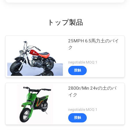
トップ製品
25MPH 6.5馬力土のバイ
ク
negotiable MOQ:1
接触
2800r/Min 24vの土のバ
イク
negotiable MOQ:1
接触