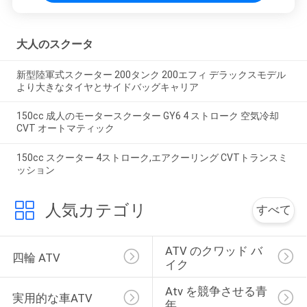
大人のスクータ
新型陸軍式スクーター 200タンク 200エフィ デラックスモデル
より大きなタイヤとサイドバッグキャリア
150cc 成人のモータースクーター GY6 4 ストローク 空気冷却
CVT オートマティック
150cc スクーター 4ストローク,エアクーリング CVTトランスミ
ッション
人気カテゴリ
すべて
ATV のクワッド バ
四輪 ATV
イク
Atv を競争させる青
実用的な車ATV
年