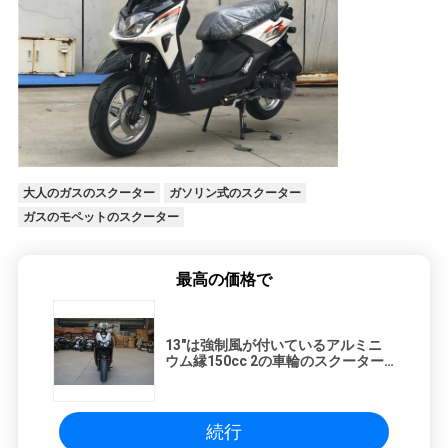
大人のガスのスクーター
ガソリン式のスクーター
ガスのモペットのスクーター
最高の価格で
13"は強制風が付いているアルミニ
ウム縁150cc 2の車輪のスクーター
CVTエンジンを冷却しました
続行