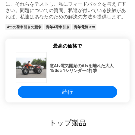
に、それらをテストし、私にフィードバックを与えて下
シ
さい。問題についての質問、私達が付いている接触があ
れば、私達はあなたのための解決の方法を提供します。
ー
4つの荷車引きの競争
青年4荷車引き
青年電気 atv
最高の価格で
道Atv電気開始のAtvを離れた大人
150cc 1シリンダー4打撃
続行
トップ製品