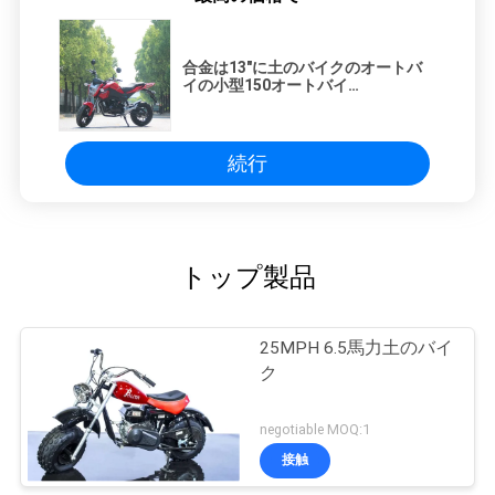
合金は13"に土のバイクのオートバ
イの小型150オートバイ
1700*730*1030mm縁を付けます
続行
トップ製品
25MPH 6.5馬力土のバイ
ク
negotiable MOQ:1
接触