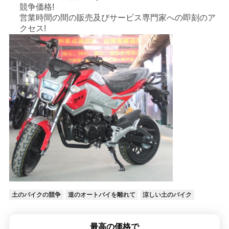
競争価格!
シ
営業時間の間の販売及びサービス専門家への即刻のア
クセス!
ー
土のバイクの競争
道のオートバイを離れて
涼しい土のバイク
最高の価格で