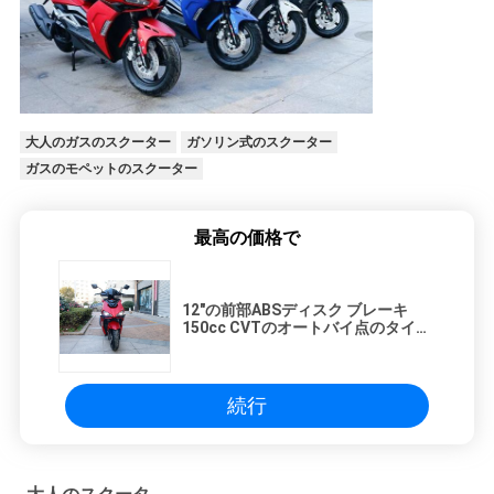
シ
ー
大人のガスのスクーター
ガソリン式のスクーター
ガスのモペットのスクーター
最高の価格で
12"の前部ABSディスク ブレーキ
150cc CVTのオートバイ点のタイ
ヤ/みょうばんの縁
続行