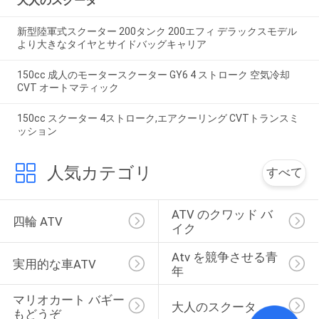
大人のスクータ
新型陸軍式スクーター 200タンク 200エフィ デラックスモデル
より大きなタイヤとサイドバッグキャリア
150cc 成人のモータースクーター GY6 4 ストローク 空気冷却
CVT オートマティック
150cc スクーター 4ストローク,エアクーリング CVTトランスミ
ッション
人気カテゴリ
すべて
ATV のクワッド バ
四輪 ATV
イク
Atv を競争させる青
実用的な車ATV
年
マリオカート バギー
大人のスクータ
もどうぞ