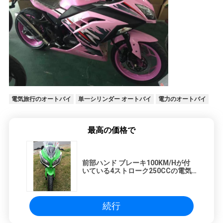
電気旅行のオートバイ
単一シリンダー オートバイ
電力のオートバイ
最高の価格で
前部ハンド ブレーキ100KM/Hが付
いている4ストローク250CCの電気
始動機のオートバイ
続行