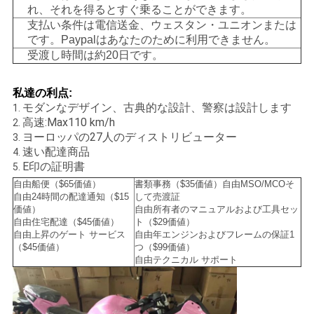
れ、それを得るとすぐ乗ることができます。
シ
支払い条件は電信送金、ウェスタン・ユニオンまたは
です。Paypalはあなたのために利用できません。
ー
受渡し時間は約20日です。
私達の利点
:
モダンなデザイン、古典的な設計、警察は設計します
1.
高速:Max110 km/h
2.
ヨーロッパの27人のディストリビューター
3.
速い配達商品
4.
E印の証明書
5.
自由船便（$65価値）
書類事務（$35価値）自由MSO/MCOそ
自由24時間の配達通知（$15
して売渡証
価値）
自由所有者のマニュアルおよび工具セッ
自由住宅配達（$45価値）
ト（$29価値）
自由上昇のゲート サービス
自由年エンジンおよびフレームの保証1
（$45価値）
つ（$99価値）
自由テクニカル サポート