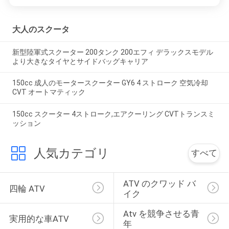
大人のスクータ
新型陸軍式スクーター 200タンク 200エフィ デラックスモデル
より大きなタイヤとサイドバッグキャリア
150cc 成人のモータースクーター GY6 4 ストローク 空気冷却
CVT オートマティック
150cc スクーター 4ストローク,エアクーリング CVTトランスミ
ッション
人気カテゴリ
すべて
ATV のクワッド バ
四輪 ATV
イク
Atv を競争させる青
実用的な車ATV
年