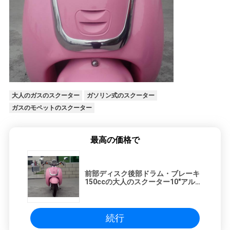
シ
ー
大人のガスのスクーター
ガソリン式のスクーター
ガスのモペットのスクーター
最高の価格で
前部ディスク後部ドラム・ブレーキ
150ccの大人のスクーター10"アルミ
ニウム縁
続行