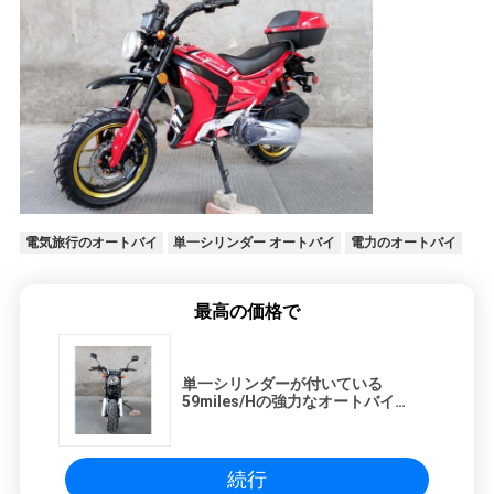
電気旅行のオートバイ
単一シリンダー オートバイ
電力のオートバイ
最高の価格で
単一シリンダーが付いている
59miles/Hの強力なオートバイ
150cc 4の打撃
続行