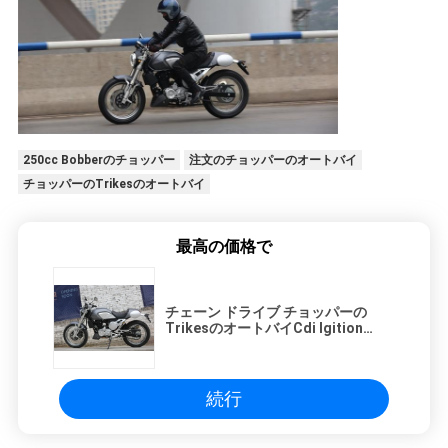
250cc Bobberのチョッパー
注文のチョッパーのオートバイ
チョッパーのTrikesのオートバイ
最高の価格で
チェーン ドライブ チョッパーの
TrikesのオートバイCdi Igition
250ccのディスク ブレーキ
続行