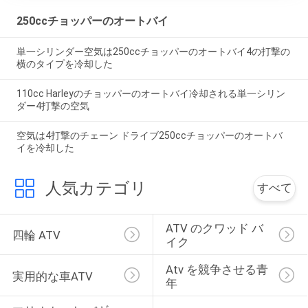
250ccチョッパーのオートバイ
単一シリンダー空気は250ccチョッパーのオートバイ4の打撃の
横のタイプを冷却した
110cc Harleyのチョッパーのオートバイ冷却される単一シリン
ダー4打撃の空気
空気は4打撃のチェーン ドライブ250ccチョッパーのオートバ
イを冷却した
人気カテゴリ
すべて
ATV のクワッド バ
四輪 ATV
イク
Atv を競争させる青
実用的な車ATV
年