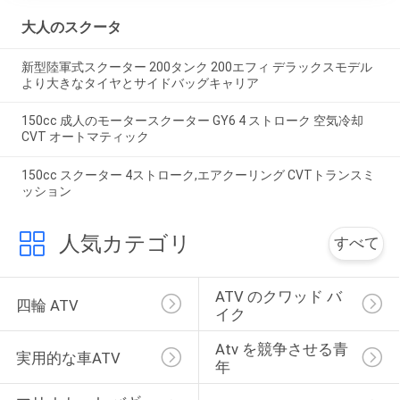
大人のスクータ
新型陸軍式スクーター 200タンク 200エフィ デラックスモデル
より大きなタイヤとサイドバッグキャリア
150cc 成人のモータースクーター GY6 4 ストローク 空気冷却
CVT オートマティック
150cc スクーター 4ストローク,エアクーリング CVTトランスミ
ッション
人気カテゴリ
すべて
ATV のクワッド バ
四輪 ATV
イク
Atv を競争させる青
実用的な車ATV
年