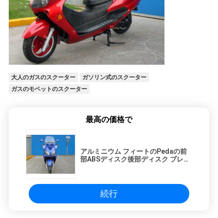
シ
ー
大人のガスのスクーター
ガソリン式のスクーター
ガスのモペットのスクーター
最高の価格で
アルミニウム フィートのPedaの前
部ABSディスク後部ディスク ブレー
キが付いている大人のスクータ
250cc
続行