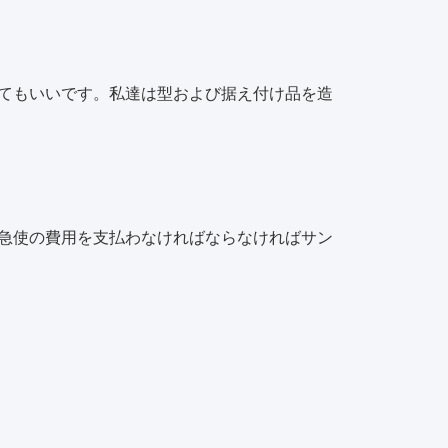
してもいいです。私達は型および据え付け品を造
び急使の費用を支払わなければならなければサン