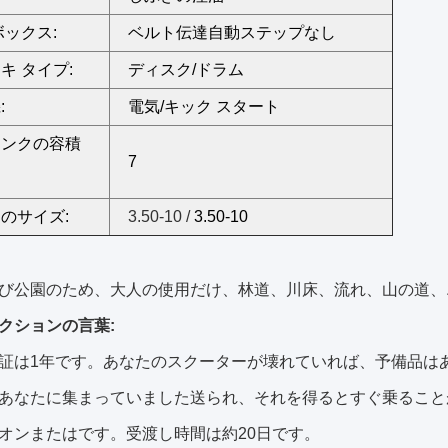
ボックス:
ベルト伝達自動ステップなし
キ タイプ:
ディスク/ドラム
:
電気/キック スタート
タンクの容積
7
のサイズ:
3.50-10 /
3.50-10
び公園のため、大人の使用だけ、林道、川床、流れ、山の道、
クションの言葉:
証は1年です。あなたのスクーターが壊れていれば、予備品は
あなたに集まっていました送られ、それを得るとすぐ乗ること
オンまたはです。受渡し時間は約20日です。