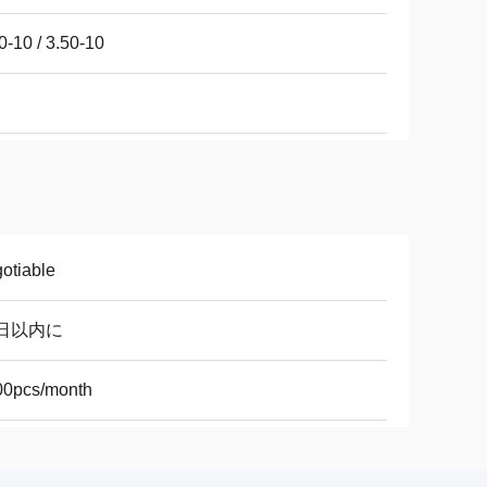
0-10 / 3.50-10
otiable
0日以内に
00pcs/month