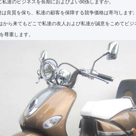
かに私達のビジネスを長期におよびよい関係しますか。
私達は良質を保ち、私達の顧客を保障する競争価格は寄与します;
はから来てもどこで私達の友人および私達が誠意をこめてビジ
を尊重します。