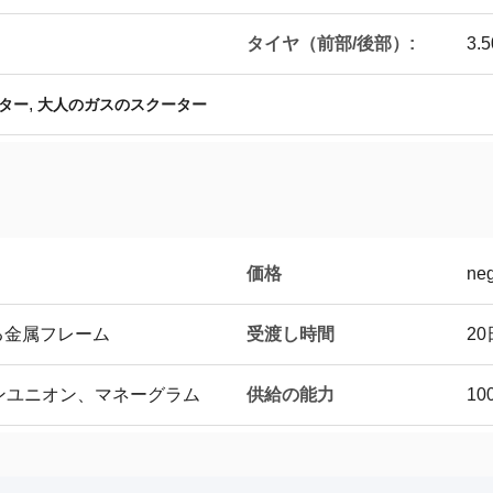
タイヤ（前部/後部）:
3.5
,
ター
大人のガスのスクーター
価格
neg
受渡し時間
る金属フレーム
2
供給の能力
タンユニオン、マネーグラム
10