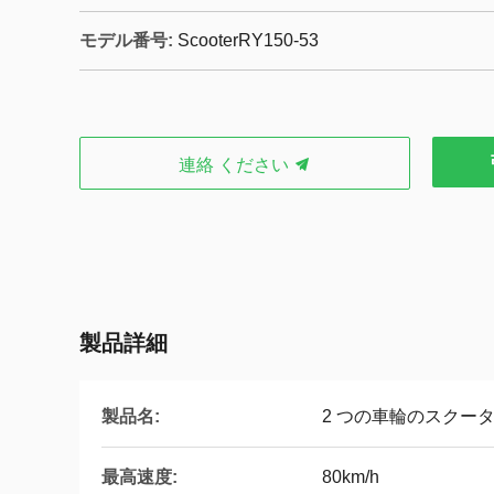
モデル番号:
ScooterRY150-53
連絡 ください
製品詳細
製品名:
2 つの車輪のスクー
最高速度:
80km/h