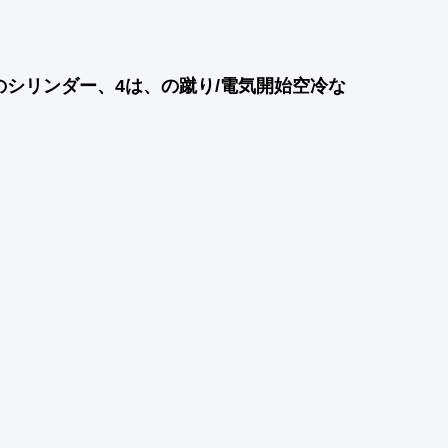
のシリンダー、4は、の蹴り/電気開始空冷な