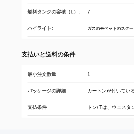
燃料タンクの容積（L）:
7
ハイライト:
ガスのモペットのスクー
支払いと送料の条件
最小注文数量
1
パッケージの詳細
カートンが付いてい
支払条件
トン/ Tは、ウェス