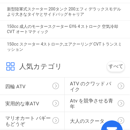
新型陸軍式スクーター 200タンク 200エフィ デラックスモデル
より大きなタイヤとサイドバッグキャリア
150cc 成人のモータースクーター GY6 4 ストローク 空気冷却
CVT オートマティック
150cc スクーター 4ストローク,エアクーリング CVTトランスミ
ッション
人気カテゴリ
すべて
ATV のクワッド バ
四輪 ATV
イク
Atv を競争させる青
実用的な車ATV
年
マリオカート バギー
大人のスクータ
もどうぞ