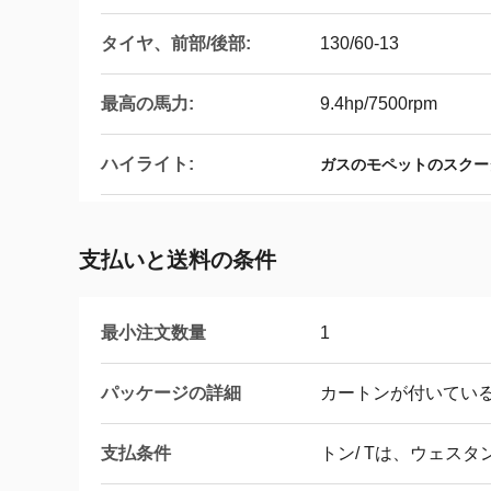
タイヤ、前部/後部:
130/60-13
最高の馬力:
9.4hp/7500rpm
ハイライト:
ガスのモペットのスクー
支払いと送料の条件
最小注文数量
1
パッケージの詳細
カートンが付いてい
支払条件
トン/ Tは、ウェス