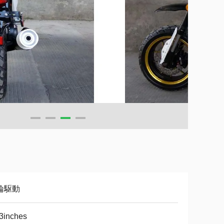
輪駆動
3inches