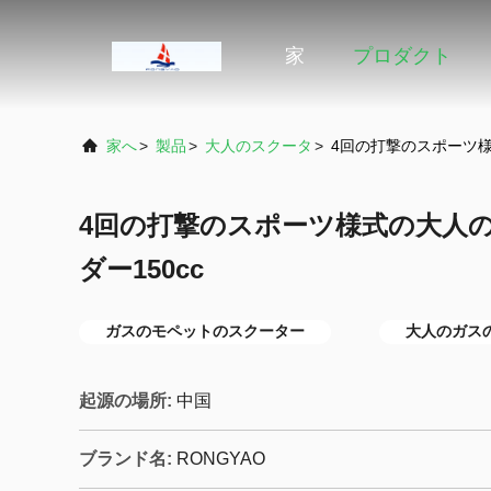
家
プロダクト
家へ
>
製品
>
大人のスクータ
>
4回の打撃のスポーツ様
4回の打撃のスポーツ様式の大人
ダー150cc
ガスのモペットのスクーター
大人のガス
起源の場所:
中国
ブランド名:
RONGYAO