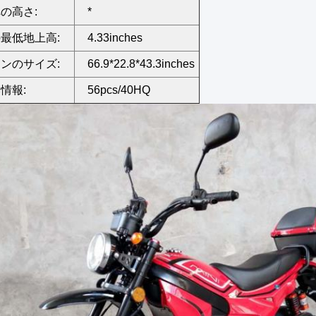
の高さ:
*
最低地上高:
4.33inches
ンのサイズ:
66.9*22.8*43.3inches
情報:
56pcs/40HQ