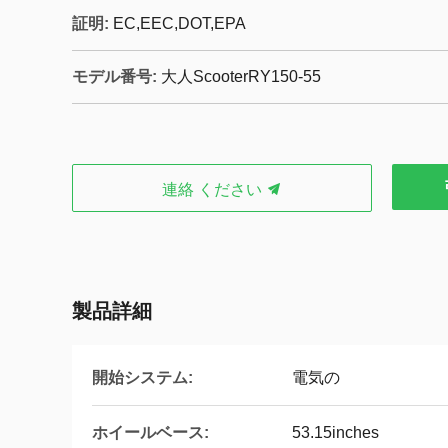
証明:
EC,EEC,DOT,EPA
モデル番号:
大人ScooterRY150-55
連絡 ください
製品詳細
開始システム:
電気の
ホイールベース:
53.15inches