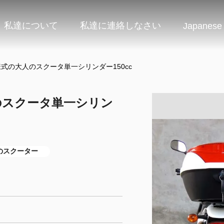
私達について
私達に連絡しなさい
Japanese
式の大人のスクータ単一シリンダー150cc
のスクータ単一シリン
のスクーター