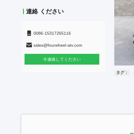
連絡 ください
0086-15317265116
sales@fourwheel-atv.com
今連絡してください
タグ：