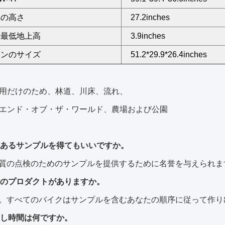
への高さ
27.2inches
の最低地上高
3.9inches
トンのサイズ
51.2*29.9*26.4inches
用だけのため、林道、川床、流れ、
エンド・オブ・ザ・ワールド、農場および公園
はあるサンプルを得てもいいですか。
は質の点検のためのサンプルを提供するために名誉を与えられま
庫のプロダクトがありますか。
え。すべてのバイクはサンプルを含むあなたの順序に従って作
渡し時間は何ですか。