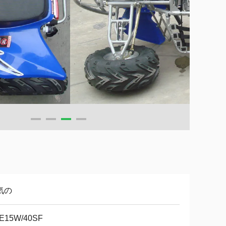
気の
E15W/40SF