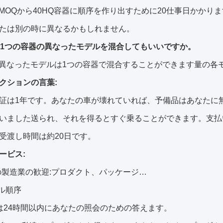
約MOQから40HQ容器に順序を作り出すために20仕事日かか
たは別の時に異なるかもしれません。
は1つの容器の異なったモデルを混合してもいいですか。
、異なったモデルは1つの容器で混合することができます量の各
クションの言葉:
証は1年です。あなたの車が壊れていれば、予備品はあなたに
いました送られ、それを得るとすぐ乗ることができます。支払
受渡し時間は約20日です。
ービス:
の製造業の歓迎:プロダクト、パッケージ…
プル順序
は24時間以内にあなたの照会のための答えます。