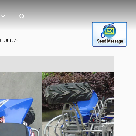
却しました