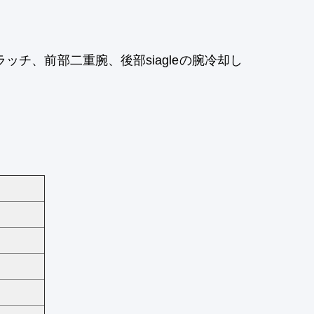
ッチ、前部二重腕、後部siagleの腕冷却し