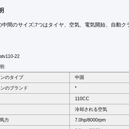
明
Cの中間のサイズ;7つはタイヤ、空気、電気開始、自動クラ
v110-22
明:
ジンのタイプ
中国
ジンのブランド
*
110CC
冷却される空気
の馬力
7.0hp/8000rpm