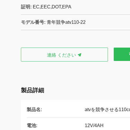
証明:
EC,EEC,DOT,EPA
モデル番号:
青年競争atv110-22
連絡 ください
製品詳細
製品名:
atvを競争させる110c
電池:
12V/4AH