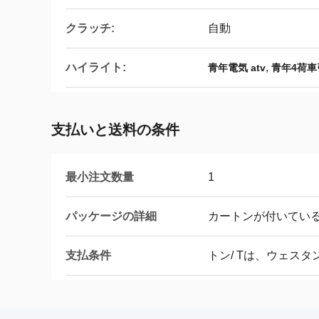
クラッチ:
自動
ハイライト:
,
青年電気 atv
青年4荷車
支払いと送料の条件
最小注文数量
1
パッケージの詳細
カートンが付いてい
支払条件
トン/ Tは、ウェス