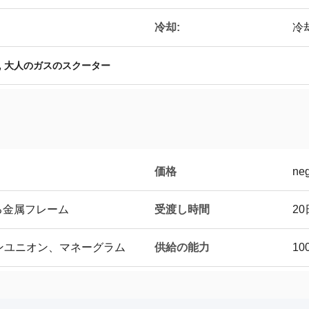
冷却:
冷
,
大人のガスのスクーター
価格
neg
受渡し時間
る金属フレーム
2
供給の能力
タンユニオン、マネーグラム
10