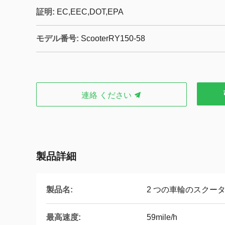
証明:
EC,EEC,DOT,EPA
モデル番号:
ScooterRY150-58
連絡 ください
製品詳細
製品名:
2 つの車輪のスクー
最高速度:
59mile/h