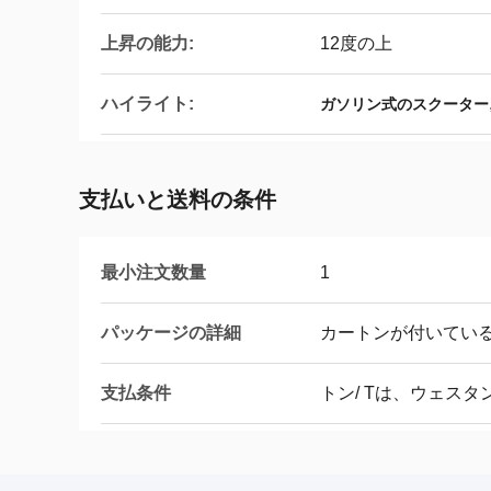
上昇の能力:
12度の上
ハイライト:
ガソリン式のスクーター
支払いと送料の条件
最小注文数量
1
パッケージの詳細
カートンが付いてい
支払条件
トン/ Tは、ウェス