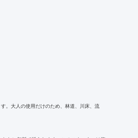
ます。
大人の使用だけのため、林道、川床、流