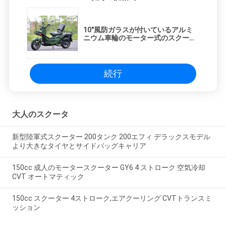
10"風防ガラスが付いているアルミ
ニウム車輪のモーター式のスクータ
ー/大人2の車輪のスクーター
続行
大人のスクータ
新型陸軍式スクーター 200タンク 200エフィ デラックスモデル
より大きなタイヤとサイドバッグキャリア
150cc 成人のモータースクーター GY6 4 ストローク 空気冷却
CVT オートマティック
150cc スクーター 4ストローク,エアクーリング CVTトランスミ
ッション