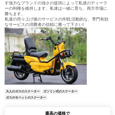
す強力なブランドの強さの提供によって私達のディーラ
ーの利権を維持します。私達は一緒に育ち、両方市場に
勝ちます。
私達の売り上げ後のサービスの作戦:活動的な、専門有効
なサービスの消費者の信頼に勝って下さい!
大人のガスのスクーター
ガソリン式のスクーター
ガスのモペットのスクーター
最高の価格で