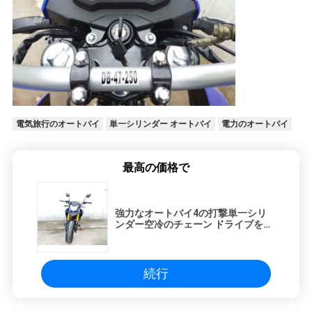
電気旅行のオートバイ
単一シリンダー オートバイ
電力のオートバイ
最高の価格で
強力なオートバイ4の打撃単一シリ
ンダー空冷のチェーン ドライブを移
す5つのギヤ
続行