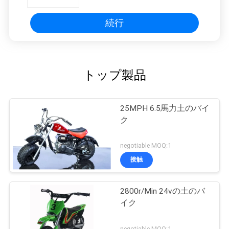
続行
トップ製品
25MPH 6.5馬力土のバイ
ク
negotiable MOQ:1
接触
2800r/Min 24vの土のバ
イク
negotiable MOQ:1