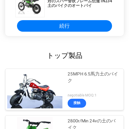
対のスパー管状フレーム伝達1N234
土のバイクのオートバイ
続行
トップ製品
25MPH 6.5馬力土のバイ
ク
negotiable MOQ:1
接触
2800r/Min 24vの土のバ
イク