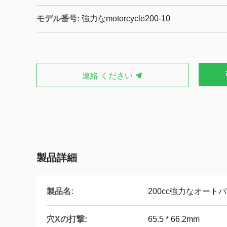
モデル番号:
強力なmotorcycle200-10
連絡 ください
製品詳細
製品名:
200cc強力なオート
穴Xの打撃:
65.5 * 66.2mm