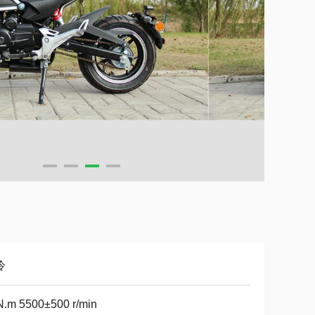
冷
N.m 5500±500 r/min