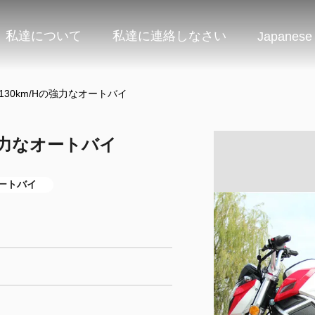
私達について
私達に連絡しなさい
Japanese
撃130km/Hの強力なオートバイ
の強力なオートバイ
ートバイ