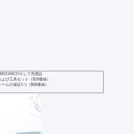
MSO/MCOそして売渡証
よび工具セット（$29価値）
ームの保証1つ（$99価値）