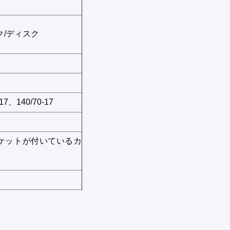
ク/ディスク
-17、140/70-17
ケットが付いているカ