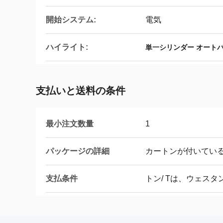
開始システム:
電気
ハイライト:
単一シリンダー オート
支払いと送料の条件
最小注文数量
1
パッケージの詳細
カートンが付いてい
支払条件
トン/ Tは、ウェス