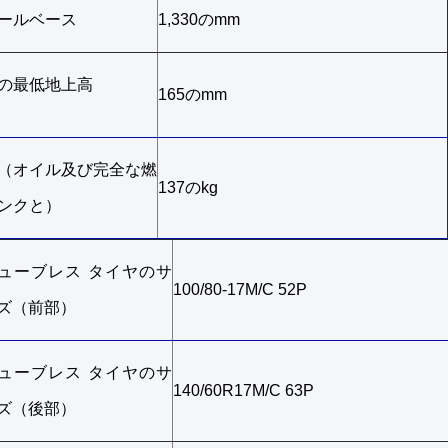
ールベース
1,330のmm
の最低地上高
165のmm
（オイル及び完全な燃
137のkg
ンクと）
ューブレス タイヤのサ
100/80-17M/C 52P
ズ（前部）
ューブレス タイヤのサ
140/60R17M/C 63P
ズ（後部）