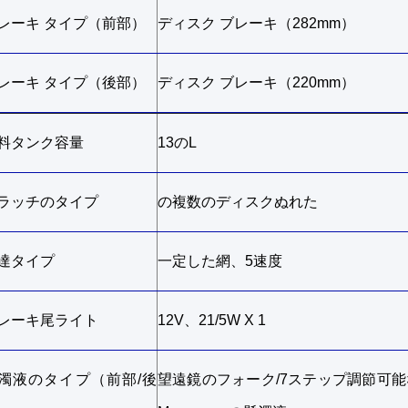
レーキ タイプ（前部）
ディスク ブレーキ（282mm）
レーキ タイプ（後部）
ディスク ブレーキ（220mm）
料タンク容量
13のL
ラッチのタイプ
の複数のディスクぬれた
達タイプ
一定した網、5速度
レーキ尾ライト
12V、21/5W X 1
濁液のタイプ（前部/後
望遠鏡のフォーク/7ステップ調節可能