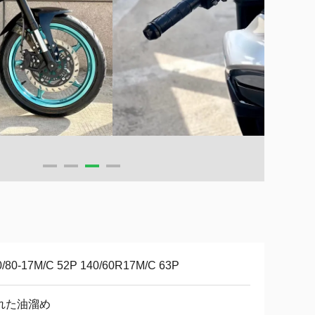
0/80-17M/C 52P 140/60R17M/C 63P
れた油溜め