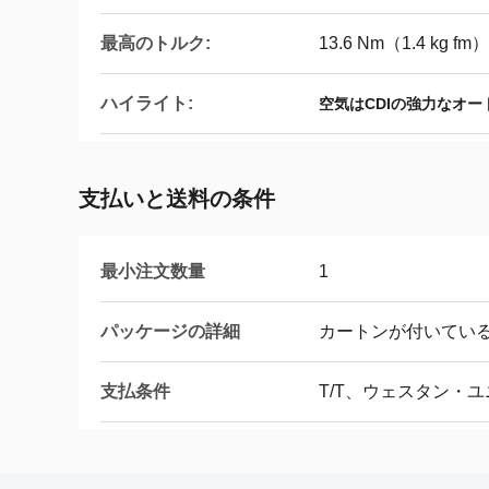
最高のトルク:
13.6 Nm（1.4 kg fm）/ 
ハイライト:
空気はCDIの強力なオ
支払いと送料の条件
最小注文数量
1
パッケージの詳細
カートンが付いてい
支払条件
T/T、ウェスタン・