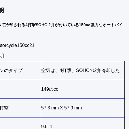
明
て冷却される4打撃SOHC 2弁が付いている150cc強力なオートバイ
rcycle150cc21
明:
ンのタイプ
空気は、4打撃、SOHCの2弁冷却した
149のcc
打撃
57.3 mm X 57.9 mm
9.6: 1