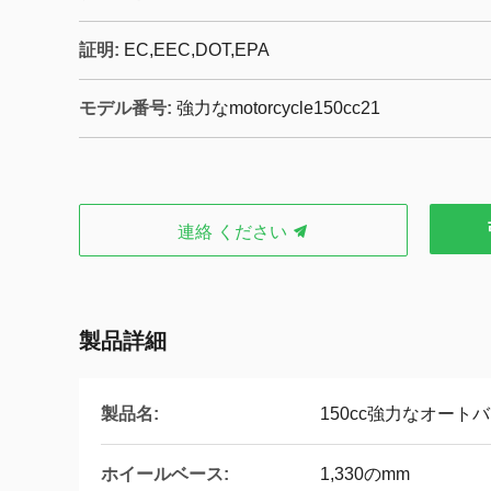
証明:
EC,EEC,DOT,EPA
モデル番号:
強力なmotorcycle150cc21
連絡 ください
製品詳細
製品名:
150cc強力なオート
ホイールベース:
1,330のmm