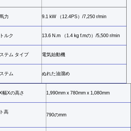
馬力
9.1 kW （12.4PS）/7,250 r/min
トルク
13.6 N.m （1.4 kg f.mの）/5,500 r/min
ステム タイプ
電気始動機
ステム
ぬれた油溜め
X幅Xの高さ
1,990mm x 780mm x 1,080mm
ト高
790のmm