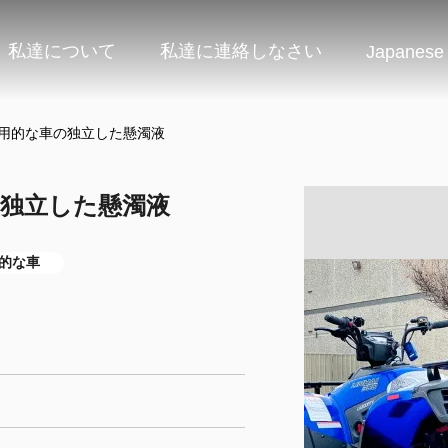
私達について
私達に連絡しなさい
Japanese
vの実用的な車の独立した懸濁液
車の独立した懸濁液
用的な車