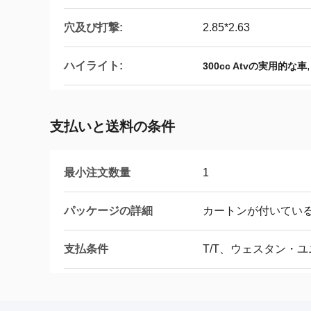
穴及び打撃:
2.85*2.63
ハイライト:
300cc Atvの実用的な車
支払いと送料の条件
最小注文数量
1
パッケージの詳細
カートンが付いてい
支払条件
T/T、ウェスタン・