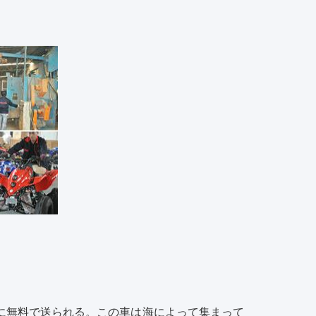
に無料で送られる。この車は海によって集まって