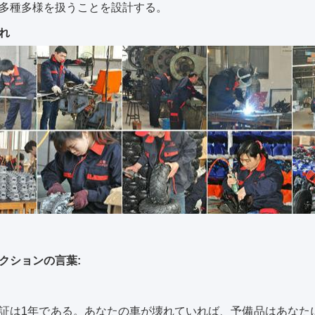
多種多様を扱うことを設計する。
れ
クションの言葉:
証は1年である。あなたの車が壊れていれば、予備品はあなた