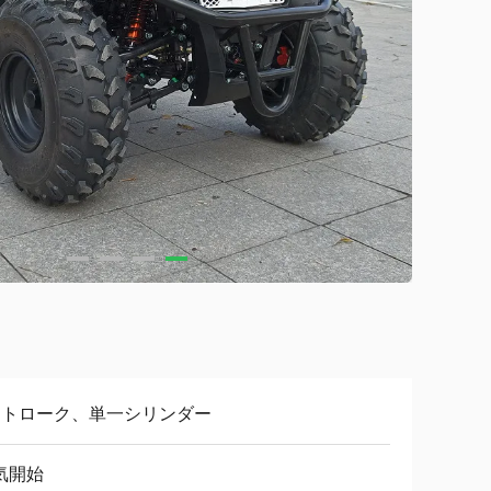
ストローク、単一シリンダー
気開始