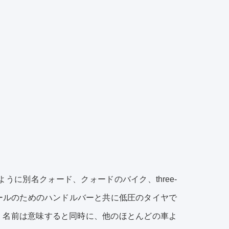
うに別名クォード、クォードのバイク、three-
グ・コントロールのためのハンドルバーと共に低圧のタイヤで
。名前は意味すると同時に、他のほとんどの車よ