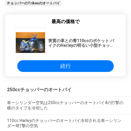
チョッパーのTrikesのオートバイ
最高の価格で
実質の革との青110ccのポケット バ
イクのHarleyの明るい小型チョッパ
ーの最高速度
続行
250ccチョッパーのオートバイ
単一シリンダー空気は250ccチョッパーのオートバイ4の打撃の
横のタイプを冷却した
110cc Harleyのチョッパーのオートバイ冷却される単一シリン
ダー4打撃の空気