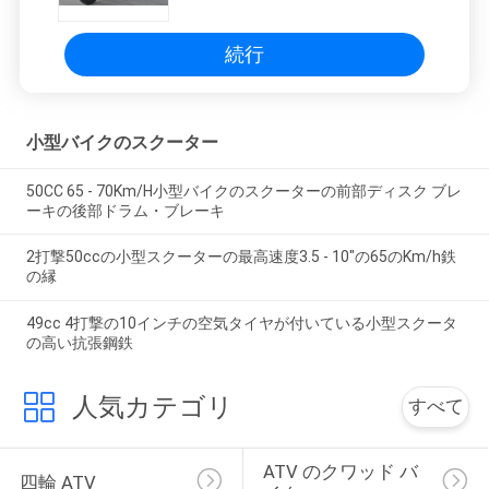
続行
小型バイクのスクーター
50CC 65 - 70Km/H小型バイクのスクーターの前部ディスク ブレ
ーキの後部ドラム・ブレーキ
2打撃50ccの小型スクーターの最高速度3.5 - 10"の65のKm/h鉄
の縁
49cc 4打撃の10インチの空気タイヤが付いている小型スクータ
の高い抗張鋼鉄
人気カテゴリ
すべて
ATV のクワッド バ
四輪 ATV