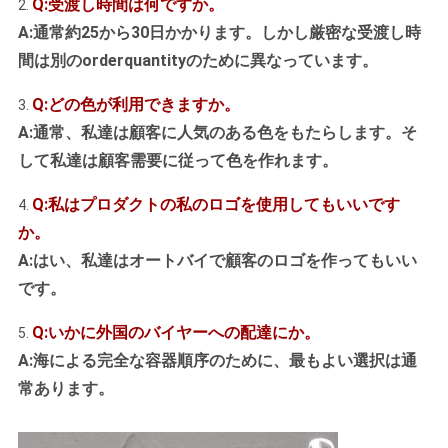
Q:受渡し時間は何ですか。
2.
A:通常約25から30日かかります。しかし厳密な受渡し時
間は別のorderquantityのために異なっています。
Q:どの色が利用できますか。
3.
A:通常、私達は顧客に人気のある色をもたらします。そ
して私達は顧客需要に従って色を作れます。
Q:私はプロダクトの私のロゴを使用してもいいです
4.
か。
A:はい、私達はオートバイで顧客のロゴを作ってもいい
です。
Q:いかに外国のバイヤーへの配達にか。
5.
A:海による完全な容器順序のために、最もよい選択は通
常あります。