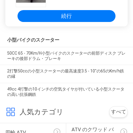
続行
小型バイクのスクーター
50CC 65 - 70Km/H小型バイクのスクーターの前部ディスク ブレ
ーキの後部ドラム・ブレーキ
2打撃50ccの小型スクーターの最高速度3.5 - 10"の65のKm/h鉄
の縁
49cc 4打撃の10インチの空気タイヤが付いている小型スクータ
の高い抗張鋼鉄
人気カテゴリ
すべて
ATV のクワッド バ
四輪 ATV