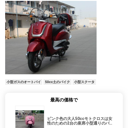
シ
ー
小型ガスのオートバイ
50cc土のバイク
小型スクータ
最高の価格で
ピンク色の大人50ccモトクロスは女
性のための2台の座席小型通りのバ
イクを自転車に乗ります