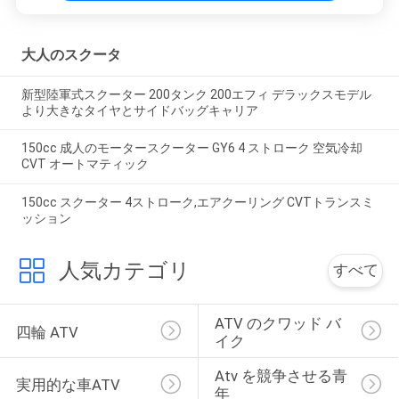
大人のスクータ
新型陸軍式スクーター 200タンク 200エフィ デラックスモデル
より大きなタイヤとサイドバッグキャリア
150cc 成人のモータースクーター GY6 4 ストローク 空気冷却
CVT オートマティック
150cc スクーター 4ストローク,エアクーリング CVTトランスミ
ッション
人気カテゴリ
すべて
ATV のクワッド バ
四輪 ATV
イク
Atv を競争させる青
実用的な車ATV
年