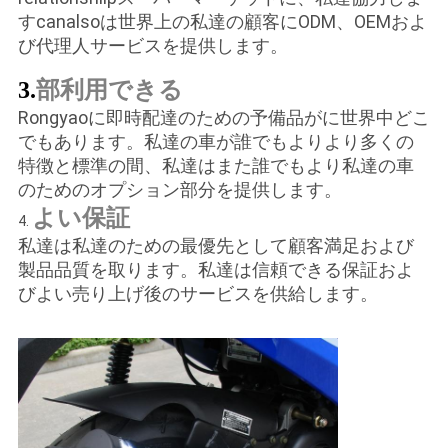
す
canalsoは世界上の私達の顧客にODM、OEMおよ
び代理人サービスを提供します。
部利用できる
3.
3はガスのスクーターを動かします
Rongyaoに即時配達のための予備品がに世界中どこ
でもあります。私達の車が誰でもよりより多くの
特徴と標準の間、私達はまた誰でもより私達の車
のためのオプション部分を提供します。
よい保証
4.
3の車輪のガスのスクーター
私達は私達のための最優先として顧客満足および
製品品質を取ります。私達は信頼できる保証およ
びよい売り上げ後のサービスを供給します。