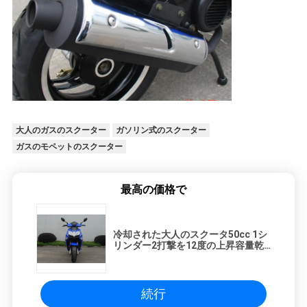
大人のガスのスクーター
ガソリン式のスクーター
ガスのモペットのスクーター
最高の価格で
冷却された大人のスクータ50cc 1シ
リンダー2打撃を12度の上昇容量乾
燥して下さい
続行