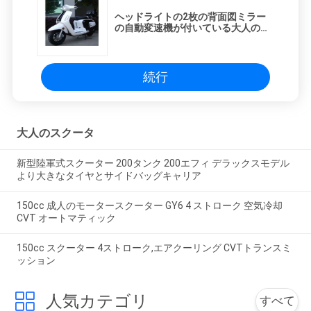
ヘッドライトの2枚の背面図ミラー
の自動変速機が付いている大人のス
クータ150ccを循環させて下さい
続行
大人のスクータ
新型陸軍式スクーター 200タンク 200エフィ デラックスモデル
より大きなタイヤとサイドバッグキャリア
150cc 成人のモータースクーター GY6 4 ストローク 空気冷却
CVT オートマティック
150cc スクーター 4ストローク,エアクーリング CVTトランスミ
ッション
人気カテゴリ
すべて