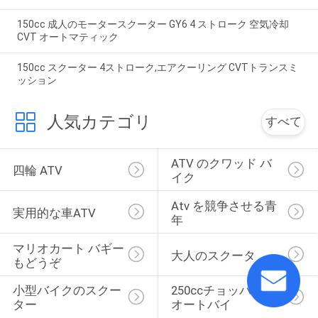
150cc 成人のモータースクーター GY6 4 ストローク 空気冷却
CVT オートマティック
150cc スクーター 4ストローク,エアクーリング CVTトランスミ
ッション
人気カテゴリ
すべて
ATV のクワッド バ
四輪 ATV
イク
Atv を競争させる青
実用的な車ATV
年
マリオカート バギー
大人のスクータ
もどうぞ
小型バイクのスクー
250ccチョッパーの
ター
オートバイ