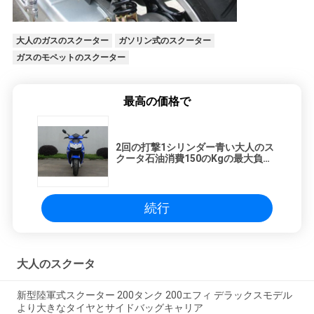
大人のガスのスクーター
ガソリン式のスクーター
ガスのモペットのスクーター
最高の価格で
2回の打撃1シリンダー青い大人のス
クータ石油消費150のKgの最大負荷
容量2.0の
続行
大人のスクータ
新型陸軍式スクーター 200タンク 200エフィ デラックスモデル
より大きなタイヤとサイドバッグキャリア