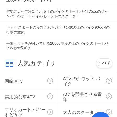
空気によって冷却される土のバイクのオートバイ125ccのジャ
ンパーのオートバイのモペットのスクーター
キック スタートの冷却されるガソリン式の土のバイク90cc 4の
打撃の空気
手動クラッチが付いている200cc空冷の土のバイクのオートバ
イを移す5ギヤ
人気カテゴリ
すべて
ATV のクワッド バ
四輪 ATV
イク
Atv を競争させる青
実用的な車ATV
年
マリオカート バギー
大人のスクータ
もどうぞ