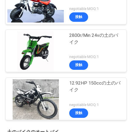
negotiable MOQ:1
接触
2800r/Min 24vの土のバ
イク
negotiable MOQ:1
接触
12.92HP 150ccの土のバ
イク
negotiable MOQ:1
接触
土のバイクのオートバイ