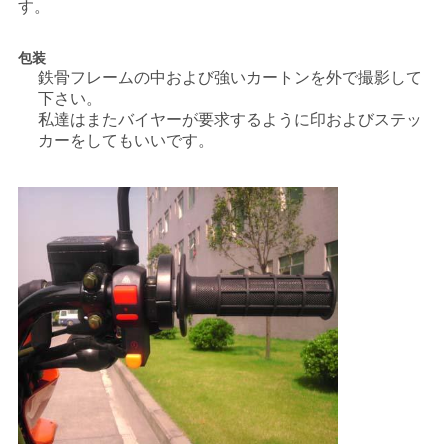
す。
シ
包装
ー
鉄骨フレームの中および強いカートンを外で撮影して
下さい。
私達はまたバイヤーが要求するように印およびステッ
カーをしてもいいです。