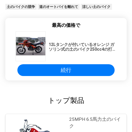
土のバイクの競争
道のオートバイを離れて
涼しい土のバイク
最高の価格で
12Lタンクが付いているオレンジ ガ
ソリン式の土のバイク250cc4の打撃
のSingeシリンダー
続行
トップ製品
25MPH 6.5馬力土のバイ
ク