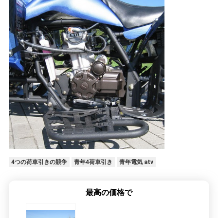
シ
ー
4つの荷車引きの競争
青年4荷車引き
青年電気 atv
最高の価格で