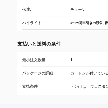
伝達:
チェーン
ハイライト:
,
4つの荷車引きの競争
青
支払いと送料の条件
最小注文数量
1
パッケージの詳細
カートンが付いてい
支払条件
トン/ Tは、ウェス