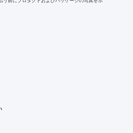
を支払う前にプロダクトおよびパッケージの写真を示
い