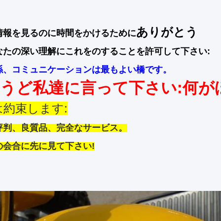
ありがとう
情報を見るのに時間をかけるために
なたの深い理解にこれをのすることを許可して下さい:
係、コミュニケーションは最もよい橋です。
うど私達に言って下さい:何が
は約束します:
評判、良質品、完全なサービス。
の会合に先に見て下さい!