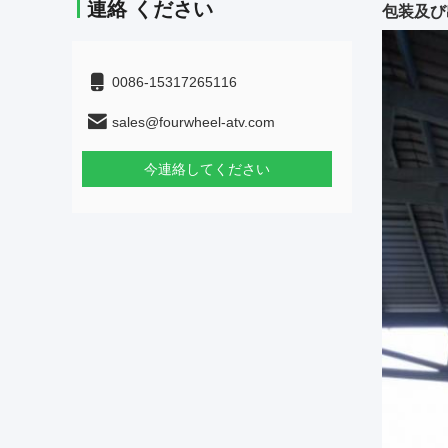
連絡 ください
包装及び
0086-15317265116
sales@fourwheel-atv.com
今連絡してください