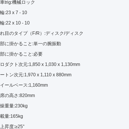
車trig:機械ロック
23 x 7 - 10
22 x 10 - 10
壊れ目のタイプ（F/R）:ディスク/ディスク
前部に掛かること:単一の腕振動
後部に掛かること:必要
ダクト次元:1,850 x 1,030 x 1,130mm
トン次元:1,970 x 1,110 x 880mm
イールベース:1,160mm
席の高さ:820mm
燥重量:230kg
載量:165kg
上昇度:≥25°