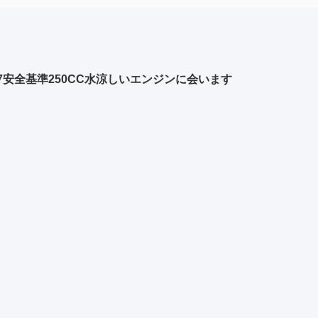
-2007安全基準250CC水涼しいエンジンに会います