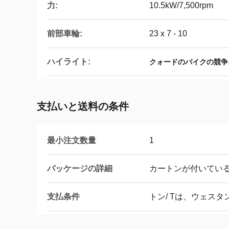
力:
10.5kW/7,500rpm
前部車輪:
23 x 7 - 10
ハイライト:
クォードのバイクの競争
支払いと送料の条件
最小注文数量
1
パッケージの詳細
カートンが付いてい
支払条件
トン/ Tは、ウェス