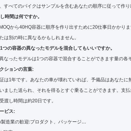
え。すべてのバイクはサンプルを含むあなたの順序に従って作
渡し時間は何ですか。
約MOQから40HQ容器に順序を作り出すために20仕事日かか
たは別の時に異なるかもしれません。
は1つの容器の異なったモデルを混合してもいいですか。
、異なったモデルは1つの容器で混合することができます量の各
クションの言葉:
証は1年です。あなたの車が壊れていれば、予備品はあなたに
いました送られ、それを得るとすぐ乗ることができます。支払
受渡し時間は約20日です。
ービス:
の製造業の歓迎:プロダクト、パッケージ…