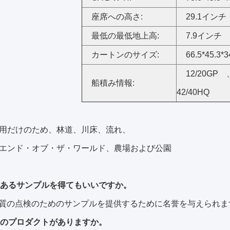
座席への高さ:
29.1インチ
最低の最低地上高:
7.9インチ
カートンのサイズ:
66.5*45.3
12/20G
船積み情報:
42/40HQ
用だけのため、林道、川床、流れ、
エンド・オブ・ザ・ワールド、農場および公園
はあるサンプルを得てもいいですか。
は質の点検のためのサンプルを提供するために名誉を与えられま
庫のプロダクトがありますか。