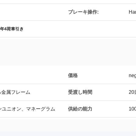
ブレーキ操作:
Ha
年4荷車引き
価格
neg
受渡し時間
る金属フレーム
2
供給の能力
タンユニオン、マネーグラム
10