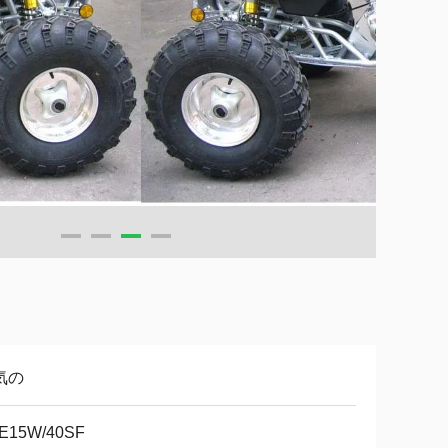
気の
E15W/40SF