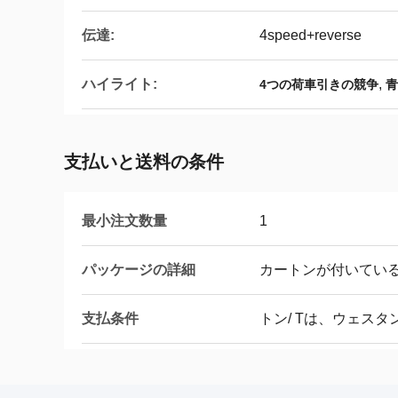
伝達:
4speed+reverse
ハイライト:
,
4つの荷車引きの競争
青
支払いと送料の条件
最小注文数量
1
パッケージの詳細
カートンが付いてい
支払条件
トン/ Tは、ウェス