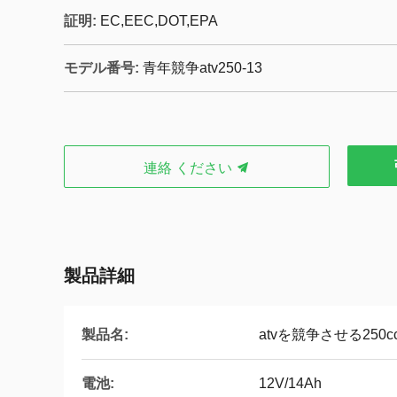
証明:
EC,EEC,DOT,EPA
モデル番号:
青年競争atv250-13
連絡 ください
製品詳細
製品名:
atvを競争させる250c
電池:
12V/14Ah