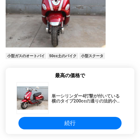
小型ガスのオートバイ
50cc土のバイク
小型スクータ
最高の価格で
単一シリンダー4打撃が付いている
横のタイプ200ccの通りの法的小型
のバイク
続行