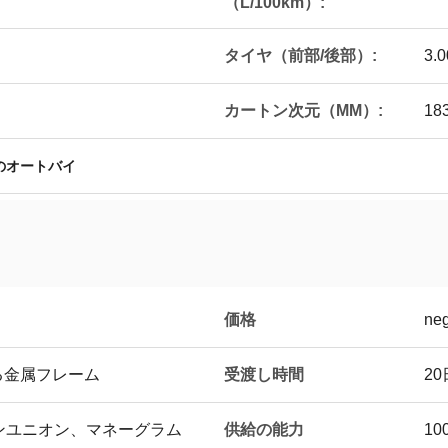
（L/100km）:
タイヤ（前部/後部）:
3.0
カートン次元（MM）:
18
のオートバイ
価格
neg
受渡し時間
る金属フレーム
2
供給の能力
タンユニオン、マネーグラム
10