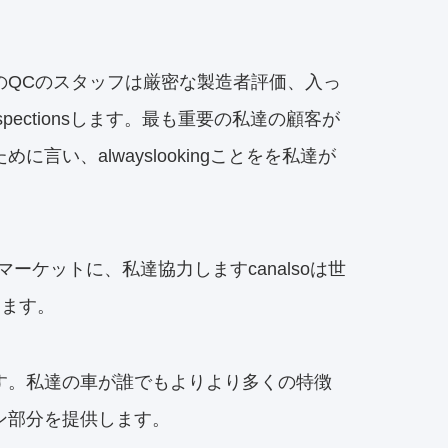
のQCのスタッフは厳密な製造者評価、入っ
spectionsします。最も重要の私達の顧客が
い、alwayslookingことをを私達が
パーマーケットに、
私達
協力します
canalsoは世
します。
ます。私達の車が誰でもよりより多くの特徴
ン部分を提供します。