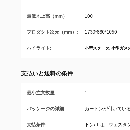
最低地上高（mm）:
100
プロダクト次元（mm）:
1730*660*1050
ハイライト:
,
小型スクータ
小型ガス
支払いと送料の条件
最小注文数量
1
パッケージの詳細
カートンが付いてい
支払条件
トン/ Tは、ウェス