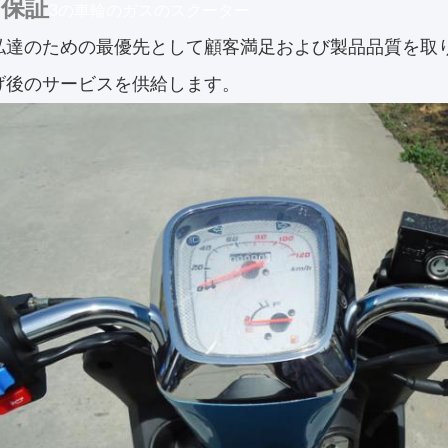
保証
3の車輪のガスのスクーター
私達のための最優先として顧客満足および製品品質を取
げ後のサービスを供給します。