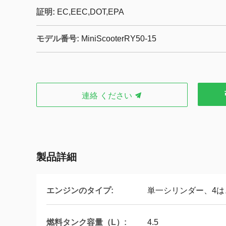
証明:
EC,EEC,DOT,EPA
モデル番号:
MiniScooterRY50-15
連絡 ください
製品詳細
エンジンのタイプ:
単一シリンダー、4
燃料タンク容量（L）:
4.5