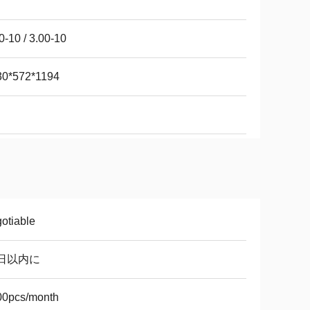
0-10 / 3.00-10
30*572*1194
otiable
0日以内に
00pcs/month