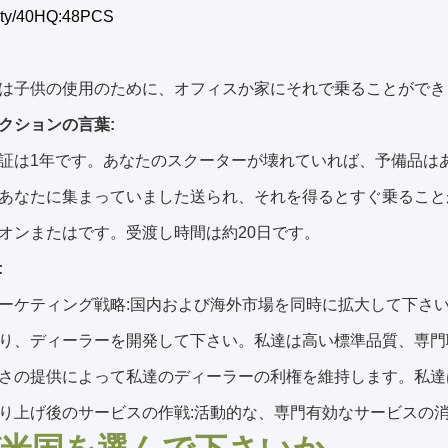
ty/40HQ:48PCS
は子供の使用のために、オフィスか家にそれで乗ることができま
クションの言葉:
証は1年です。あなたのスクーターが壊れていれば、予備品は
あなたに集まっていました送られ、それを得るとすぐ乗ること
オンまたはです。受渡し時間は約20日です。
:
ーケティング戦略:国内および海外市場を同時に拡大して下さ
り、ディーラーを開発して下さい。私達は高い標準品質、専門
さの提供によって私達のディーラーの利権を維持します。私達
り上げ後のサービスの作戦:活動的な、専門有効なサービスの消