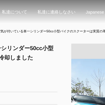
私達について
私達に連絡しなさい
Japanese
空気が付いている単一シリンダー50cc小型バイクのスクーターは実質の
シリンダー50cc小型
冷却しました