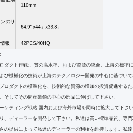
110mm
トンのサ
64.9" x44」x33.8」
み情報
42PCS/40HQ
:
ロダクト作戦:、質の高水準、および資源の統合、上海の標準
よび機械化の技術が上海のテクノロジー開発の中心に基づいて
プロダクトの標準化を、技術的な資源の増加の投資促進するた
、そしてその間産業鎖の中心の部品に伸ばして下さい。
ーケティング戦略:国内および海外市場を同時に拡大して下さ
り、ディーラーを開発して下さい。私達は高い標準品質、専門
さの提供によって私達のディーラーの利権を維持します。私達