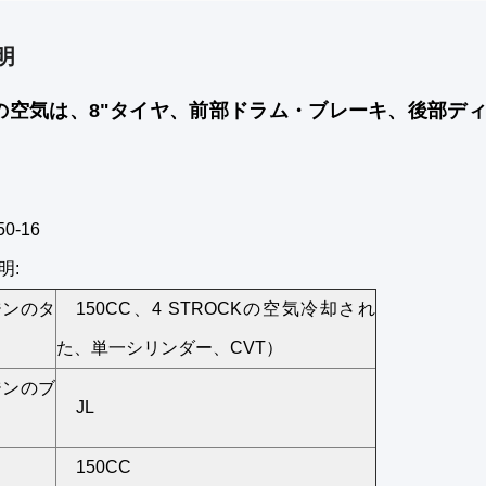
明
CCの空気は、8"タイヤ、前部ドラム・ブレーキ、後部ディ
0-16
明:
ジンのタ
150CC、4 STROCKの空気冷却され
た、単一シリンダー、CVT）
ジンのブ
JL
150CC