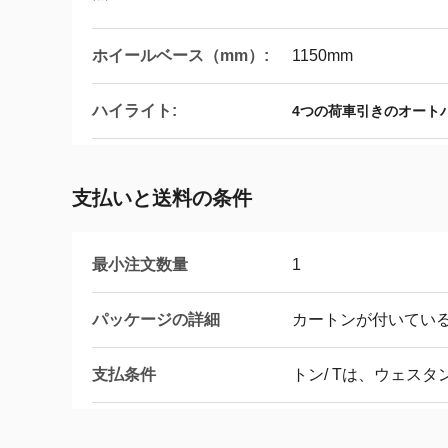
ホイールベース（mm）:
1150mm
ハイライト:
4つの荷車引きのオート
支払いと送料の条件
最小注文数量
1
パッケージの詳細
カートンが付いてい
支払条件
トン/ Tは、ウェス