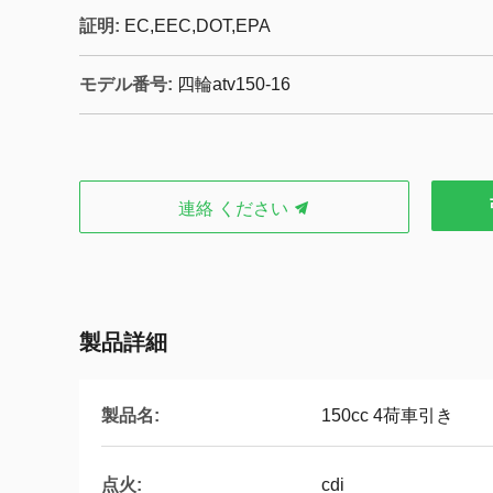
証明:
EC,EEC,DOT,EPA
モデル番号:
四輪atv150-16
連絡 ください
製品詳細
製品名:
150cc 4荷車引き
点火:
cdi