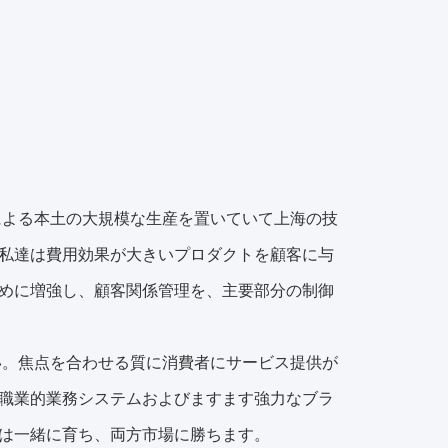
による本土の大規模な生産を置いていて上海の技
私達は費用効果が大きいプロダクトを顧客に与
めに増強し、顧客関係管理を、主要部分の制御
い。焦点を合わせる質に消費者にサービス提供が
職業的業務システムおよびますます強力なブラ
は一緒に育ち、両方市場に勝ちます。