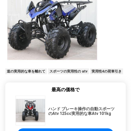
道の実用的な車を離れて
スポーツの実用性の atv
実用性4の荷車引き
最高の価格で
ハンド ブレーキ操作の自動スポーツ
のAtv 125cc実用的な車Atv 101kg