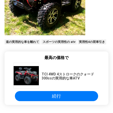
道の実用的な車を離れて
スポーツの実用性の atv
実用性4の荷車引き
最高の価格で
TCI 4WD 4ストロークのクォード
300ccの実用的な車ATV
続行