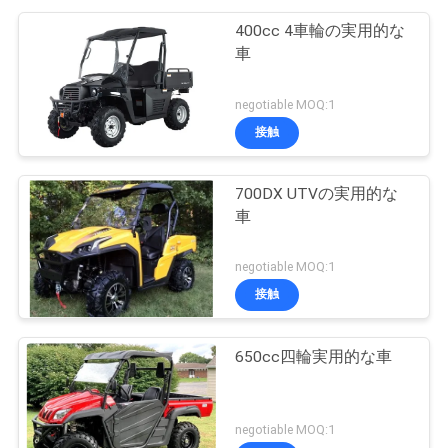
400cc 4車輪の実用的な
車
negotiable MOQ:1
接触
700DX UTVの実用的な
車
negotiable MOQ:1
接触
650cc四輪実用的な車
negotiable MOQ:1