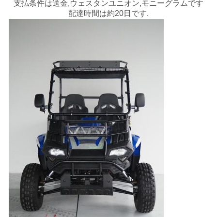
支払条件は送金,ウェスタンユニオン,モニーグラムです
シ
配達時間は約20日です.
ー