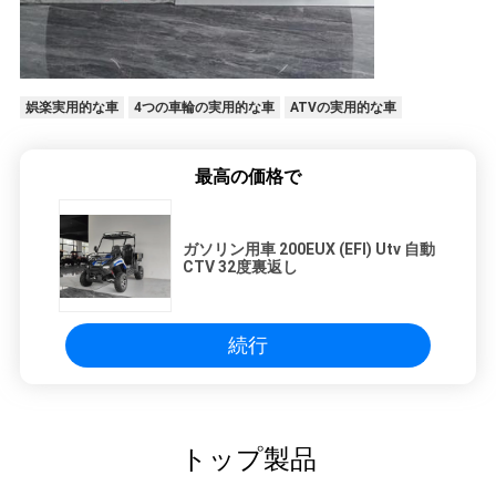
娯楽実用的な車
4つの車輪の実用的な車
ATVの実用的な車
最高の価格で
ガソリン用車 200EUX (EFI) Utv 自動
CTV 32度裏返し
続行
トップ製品