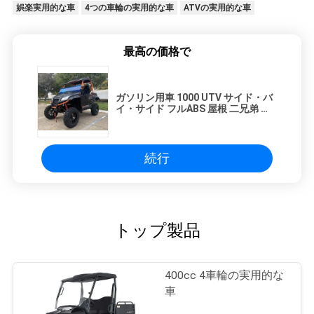
娯楽実用的な車
4つの車輪の実用的な車
ATVの実用的な車
最高の価格で
ガソリン用車 1000 UTV サイド・バ
イ・サイド フルABS 屋根 二兄弟 レ
ーシング 排気
続行
トップ製品
400cc 4車輪の実用的な
車