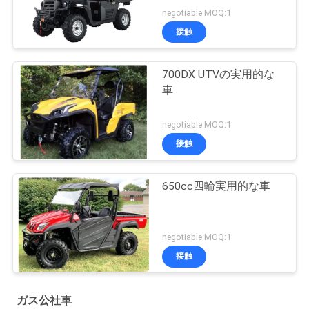
negotiable MOQ:1
接触
700DX UTVの実用的な
車
negotiable MOQ:1
接触
650cc四輪実用的な車
negotiable MOQ:1
接触
ガス公社車