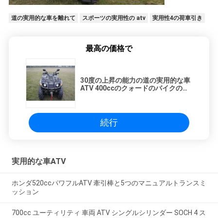
道の実用的な車を離れて
スポーツの実用性の atv
実用性4の荷車引き
最高の価格で
30度の上昇の能力の道の実用的な車
ATV 400ccのクォードのバイクの大
きいエンジンを離れて
続行
実用的な車ATV
ホンダ520ccパワフルATV 牽引棒と5つのマニュアルトランスミ
ッション
700cc ユーティリティ 車両 ATV シングルシリンダー SOCH 4 ス