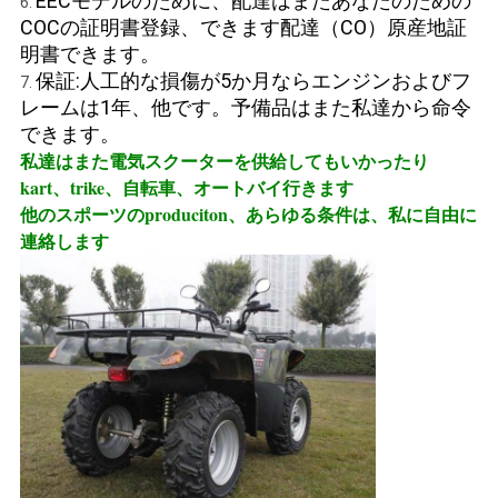
EECモデルのために、配達はまたあなたのための
6.
COCの証明書登録、できます配達（CO）原産地証
明書できます。
保証:人工的な損傷が5か月ならエンジンおよびフ
7.
レームは1年、他です。予備品はまた私達から命令
できます。
私達はまた電気スクーターを供給してもいかったり
kart、trike、自転車、オートバイ行きます
他のスポーツのproduciton、
あらゆる条件は、私に自由に
連絡します