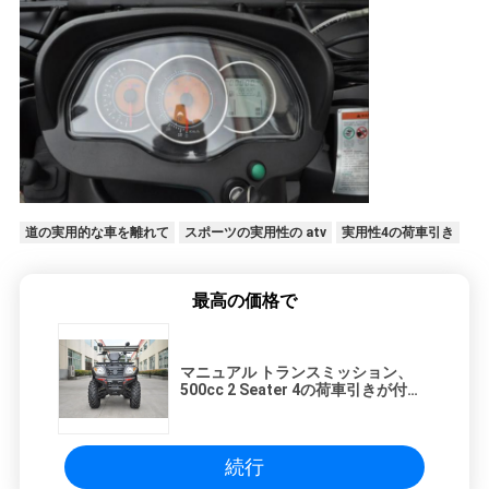
道の実用的な車を離れて
スポーツの実用性の atv
実用性4の荷車引き
最高の価格で
マニュアル トランスミッション、
500cc 2 Seater 4の荷車引きが付い
ている娯楽実用的な車
続行