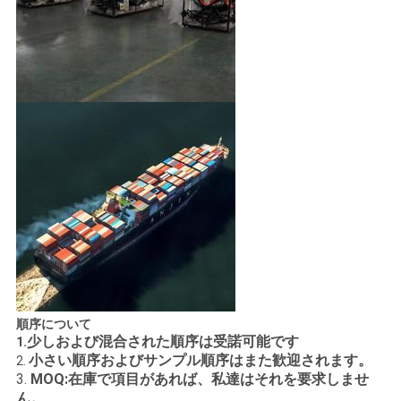
順序について
少しおよび混合された順序は受諾可能です
1.
小さい順序およびサンプル順序はまた歓迎されます。
2.
3.
MOQ:在庫で項目があれば、私達はそれを要求しませ
ん。