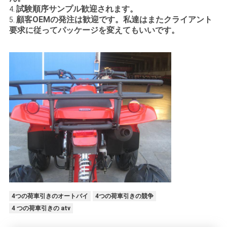
試験順序サンプル歓迎されます。
4.
顧客OEMの発注は歓迎です。私達はまたクライアント
5.
要求に従ってパッケージを変えてもいいです。
4つの荷車引きのオートバイ
4つの荷車引きの競争
4 つの荷車引きの atv